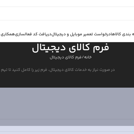
بندی کالاها
درخواست تعمیر موبایل و دیجیتال
دریافت کد فعالسازی
همکاری ب
فرم کالای دیجیتال
خانه
فرم کالای دیجیتال
در صورت نیاز به خدمات کالای دیجیتال، فرم زیر را کامل کنید تا تی