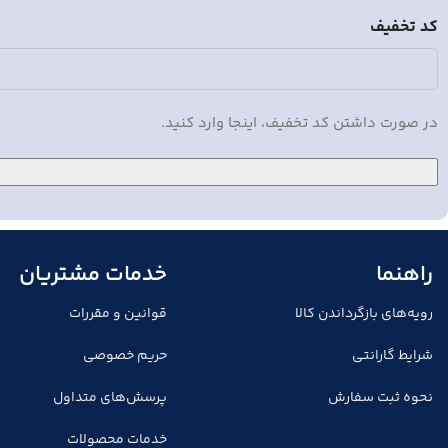
کد تخفیف
در صورت داشتن کد تخفیف، اینجا وارد کنید.
راهنما
خدمات مشتریان
رویه‌های بازگرداندن کالا
قوانین و مقررات
شرایط گارانتی
حریم خصوصی
نحوه ثبت سفارش
پرسش‌های متداول
خدمات محصولات