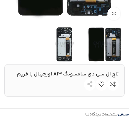
بزرگنمایی تصویر
تاچ ال سی دی سامسونگ A13 اورجینال با فریم
معرفی
مشخصات
دیدگاه‌ها