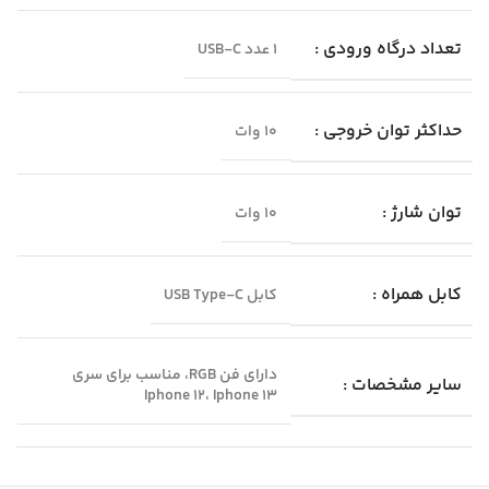
تعداد درگاه ورودی :
1 عدد USB-C
حداکثر توان خروجی :
10 وات
توان شارژ :
10 وات
کابل همراه :
کابل USB Type-C
دارای فن RGB، مناسب برای سری
سایر مشخصات :
Iphone 12، Iphone 13