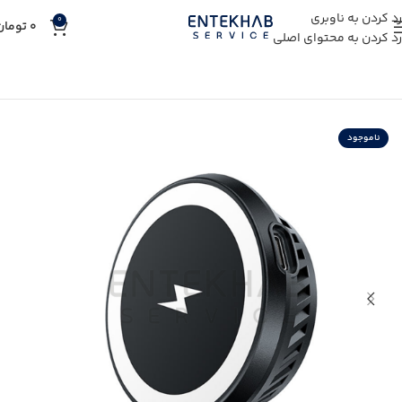
رد کردن به ناوبری
0
0
تومان
رد کردن به محتوای اصلی
خانه
خرید لوازم جانبی
خرید شارژر گوشی
خرید شارژر وایرلس
ناموجود