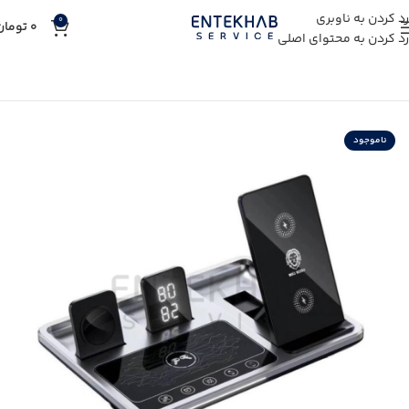
رد کردن به ناوبری
0
0
تومان
رد کردن به محتوای اصلی
خانه
خرید لوازم جانبی
خرید شارژر گوشی
خرید شارژر وایرلس
ناموجود