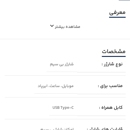
معرفی
مشاهده بیشتر
مشخصات
نوع شارژر :
شارژر بی‌ سیم
مناسب برای :
موبایل، ساعت، ایرپاد
کابل همراه :
USB Type-C
قابلیت‌ های شارژر :
امکان شارژ بی‎ سیم