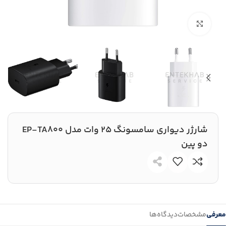
بزرگنمایی تصویر
شارژر دیواری سامسونگ 25 وات مدل EP-TA800
دو پین
معرفی
مشخصات
دیدگاه‌ها