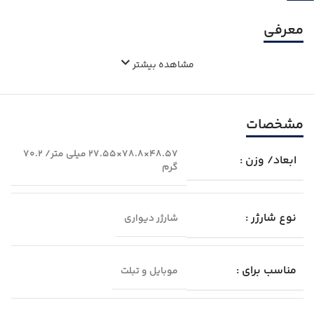
معرفی
مشاهده بیشتر
مشخصات
48.57×78.8×27.55 میلی متر/ 70.2
ابعاد/ وزن :
گرم
نوع شارژر :
شارژر دیواری
مناسب برای :
موبایل و تبلت