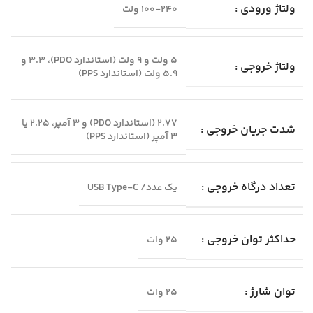
ولتاژ ورودی :
100-240 ولت
5 ولت و 9 ولت (استاندارد PDO)، 3.3 و
ولتاژ خروجی :
5.9 ولت (استاندارد PPS)
2.77 (استاندارد PDO) و 3 آمپر، 2.25 یا
شدت جریان خروجی :
3 آمپر (استاندارد PPS)
تعداد درگاه خروجی :
یک عدد/ USB Type-C
حداکثر توان خروجی :
25 وات
توان شارژ :
25 وات