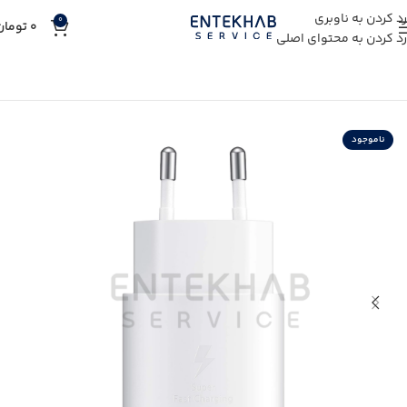
رد کردن به ناوبری
0
0
تومان
رد کردن به محتوای اصلی
خانه
خرید لوازم جانبی
خرید شارژر گوشی
خرید شارژر سامسونگ
ناموجود