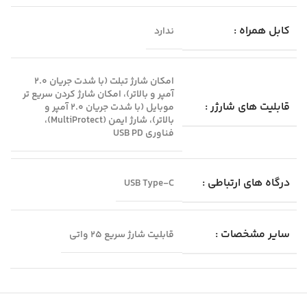
کابل همراه :
ندارد
امکان شارژ تبلت (با شدت‌ جریان ۲.۰
آمپر و بالاتر)، امکان شارژ کردن سریع‌ تر
قابلیت‌ های شارژر :
موبایل (با شدت‌ جریان ۲.۰ آمپر و
بالاتر)، شارژ ایمن (MultiProtect)،
فناوری USB PD
درگاه‌ های ارتباطی :
USB Type-C
سایر مشخصات :
قابلیت شارژ سریع 25 واتی