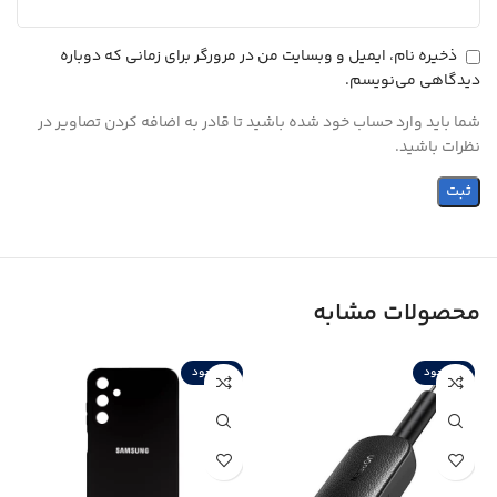
ذخیره نام، ایمیل و وبسایت من در مرورگر برای زمانی که دوباره
دیدگاهی می‌نویسم.
شما باید وارد حساب خود شده باشید تا قادر به اضافه کردن تصاویر در
نظرات باشید.
محصولات مشابه
ناموجود
ناموجود
ن