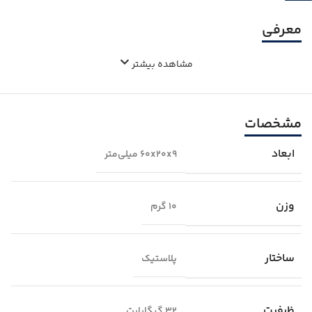
معرفی
مشاهده بیشتر
مشخصات
ابعاد
60x20x9 میلی‌متر
وزن
10 گرم
ساختار
پلاستیک
ظرفیت
32 گیگابایت