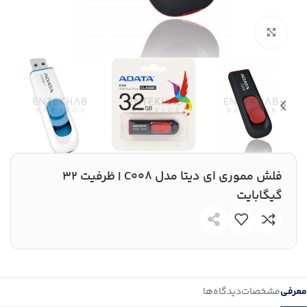
بزرگنمایی تصویر
فلش مموری ای دیتا مدل C008 | ظرفیت 32
گیگابایت
معرفی
مشخصات
دیدگاه‌ها