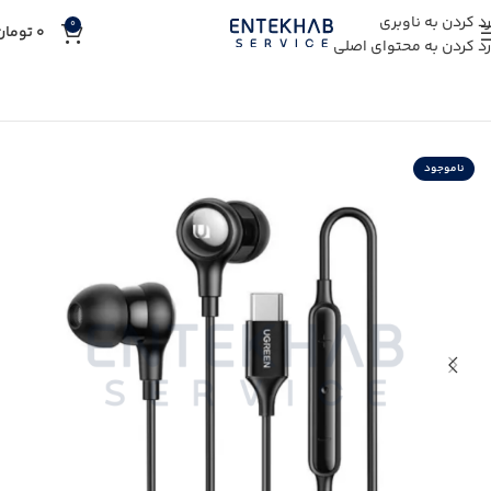
رد کردن به ناوبری
0
0
تومان
رد کردن به محتوای اصلی
خانه
خرید لوازم جانبی
خرید هدفون‌ و‌ هندزفری
خرید هندزفری
ناموجود