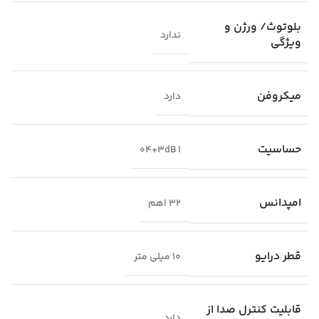
بلوتوث/ ورژن و
ندارد
ویژگی
میکروفن
دارد
حساسیت
1 04+3dB
امپدانس
32 اهم
قطر درایو
10 میلی متر
قابلیت کنترل صدا از
دارد