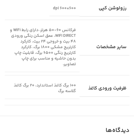
رزولوشن کپی
600×600 dpi
فرکانس 60-50 هرتز، دارای رابط WiFi و
WIFI DIRECT، عمق اسکن رنگی ورودی
۴۸ بیت و خروجی ۲۴ بیت، کارکرد
سایر مشخصات
کارتریج مشکی ۱۸۰۰ برگ، کارکرد
کارتریج رنگی ۶۵۰۰ برگ، قابلیت چاپ
بدون حاشیه و مناسب برای چاپ
تصاویر،
100 برگ کاغذ استاندارد، 20 برگ کاغذ
ظرفیت ورودی کاغذ
گلاسه برگ
دیدگاه‌ها