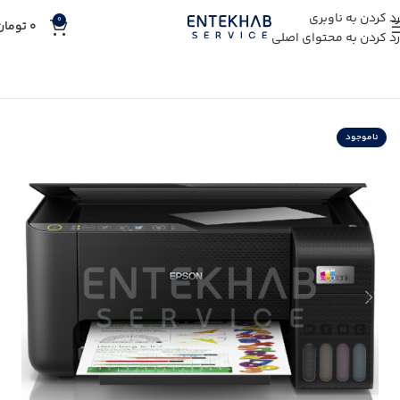
رد کردن به ناوبری
0
0
تومان
رد کردن به محتوای اصلی
خانه
خرید پرینتر
ناموجود