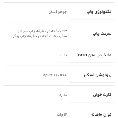
تکنولوژی چاپ
جوهرافشان
33 صفحه در دقیقه چاپ سیاه و
سرعت چاپ
سفید، 15 صفحه در دقیقه چاپ رنگی
تشخیص متن (OCR)
ندارد
رزولوشن اسکنر
1200×2400 dpi
کارت خوان
ندارد
توان ماهانه
12 وات