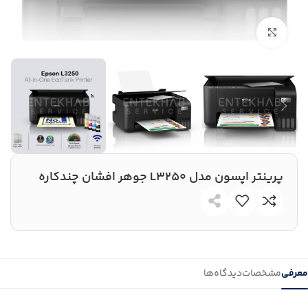
بزرگنمایی تصویر
پرینتر اپسون مدل L3250 جوهر افشان چندکاره
معرفی
مشخصات
دیدگاه‌ها