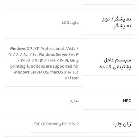
نمایشگر/ نوع
دارد، LCD
نمایشگر
Windows XP ،XP Professional ،Vista /
7 / 8 / 8.1 / 10، Windows Server 2003
سیستم عامل
/ 2008 / 2012 / 2016 / 2019، Only
پشتیبانی کننده
printing functions are supported for
Windows Server OS، macOS X 10.6.8
or later
NFC
ندارد
زبان چاپ
ESC/P-R و ESC/P Raster