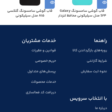
قاب گوشی سامسونگ Galaxy
قاب گوشی سامسونگ گلکسی
S24 مدل سیلیکونی محافظ لنزدار
A15 مدل سیلیکونی
راهنما
خدمات مشتریان
رویه‌های بازگرداندن کالا
قوانین و مقررات
شرایط گارانتی
حریم خصوصی
نحوه ثبت سفارش
پرسش‌های متداول
خدمات محصولات
دریافت کد فعالسازی
با انتخاب سرویس
درباره ما