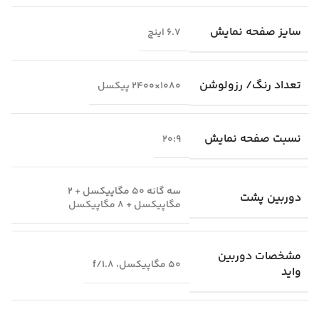
سایز صفحه نمایش
6.7 اینچ
تعداد رنگ/ رزولوشن
1080×2400 پیکسل
نسبت صفحه نمایش
20:9
سه گانه 50 مگاپیکسل + 2
دوربین پشت
مگاپیکسل + 8 مگاپیکسل
مشخصات دوربین
50 مگاپیکسل، f/1.8
واید