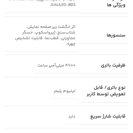
ویژگی‌ ها
،GALILEO ،BDS
اثر انگشت زیر صفحه نمایش،
شتاب‌سنج، ژیرواسکوپ، حسگر
سنسورها
مجاورتی، قطب‌نما، قابلیت تشخیص
چهره،
ظرفیت باتری
4700 میلی‌آمپر ساعت
نوع باتری/ قابل
لیتیوم پلیمر
تعویض توسط کاربر
قابلیت شارژ سریع
دارد