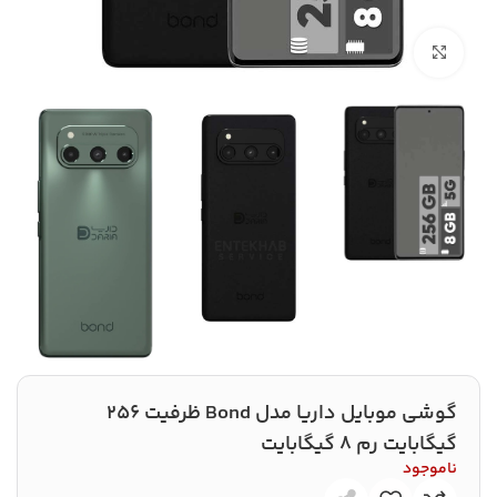
بزرگنمایی تصویر
گوشی موبايل داریا مدل Bond ظرفیت 256
گیگابایت رم 8 گیگابایت
ناموجود