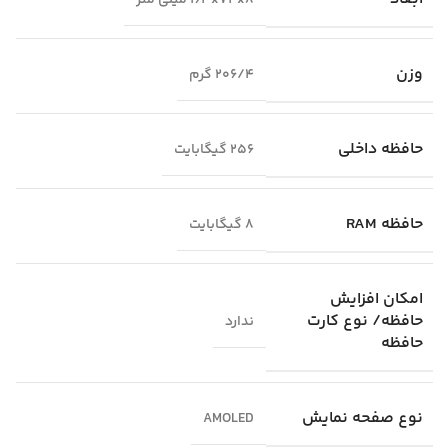
۱۶۳x۷۴x۸ میلی متر
وزن
۲۰۶/۴ گرم
حافظه داخلی
256 گیگابایت
حافظه RAM
8 گیگابایت
امکان افزایش
حافظه/ نوع کارت
ندارد
حافظه
نوع صفحه نمایش
AMOLED