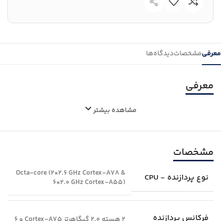
معرفی
مشخصات
دیدگاه‌ها
معرفی
مشاهده بیشتر
مشخصات
Octa-core (2×2.6 GHz Cortex-A78 &
نوع پردازنده - CPU
6×2.0 GHz Cortex-A55)
فرکانس پردازنده
2 هسته 2.0 گیگاهرتز Cortex-A75 و 6