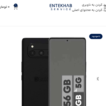
رد کردن به ناوبری
0
0
تومان
رد کردن به محتوای اصلی
خانه
خرید کالای دیجیتال
خرید گوشی موبایل
ناموجود