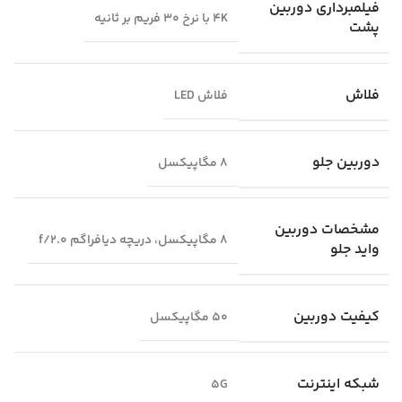
فیلمبرداری دوربین
4K با نرخ ۳۰ فریم بر ثانیه
پشت
فلاش
فلاش LED
دوربین جلو
8 مگاپیکسل
مشخصات دوربین
8 مگاپیکسل، دریچه دیافراگم f/2.0
واید جلو
کیفیت دوربین
50 مگاپیکسل
شبکه اینترنت
5G