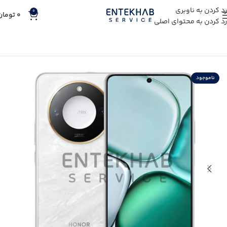
رد کردن به ناوبری
0
0
تومان
رد کردن به محتوای اصلی
خانه
خرید کالای دیجیتال
خرید گوشی موبایل
ناموجود