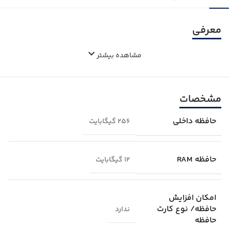
معرفی
مشاهده بیشتر
مشخصات
حافظه داخلی
256 گیگابایت
حافظه RAM
12 گیگابایت
امکان افزایش
حافظه/ نوع کارت
ندارد
حافظه