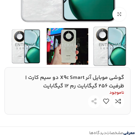
بزرگنمایی تصویر
گوشی موبایل آنر X9c Smart دو سیم کارت |
ظرفیت 256 گیگابایت رم 12 گیگابایت
ناموجود
معرفی
مشخصات
دیدگاه‌ها