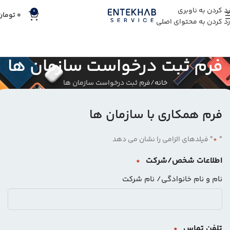
رد کردن به ناوبری
0
0
تومان
رد کردن به محتوای اصلی
فرم ثبت درخواست سازمان ها
خانه
فرم ثبت درخواست سازمان ها
فرم همکاری با سازمان ها
"
" فیلدهای الزامی را نشان می دهد
*
اطلاعات شخص/شرکت
*
نام و نام خانوادگی/ نام شرکت
تلفن تماس
*