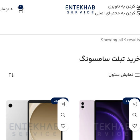
رد کردن به ناوبری
0
0
تومان
رد کردن به محتوای اصلی
خانه
خرید کالای دیجیتال
خرید تبلت
خرید تبلت سامسونگ
Showing all 6 results
خرید تبلت سامسونگ
نمایش ستون
ناموجود
ناموجود