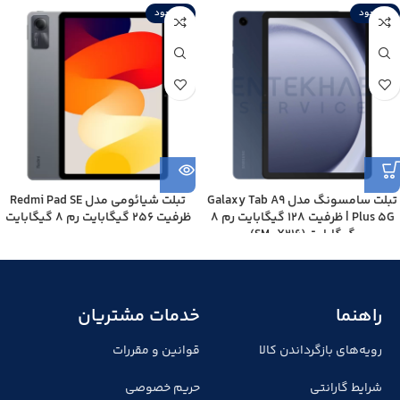
ناموجود
ناموجود
تبلت سامسونگ مدل Galaxy Tab A9
تبلت شیائومی مدل Redmi Pad SE
Plus 5G | ظرفیت 128 گیگابایت رم 8
ظرفیت 256 گیگابایت رم 8 گیگابایت
گیگابایت (SM-X216)
راهنما
خدمات مشتریان
رویه‌های بازگرداندن کالا
قوانین و مقررات
شرایط گارانتی
حریم خصوصی