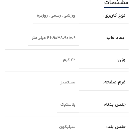
مشخصات
نوع کاربری:
ورزشی
,
رسمی
,
روزمره
ابعاد قاب:
۴۶.۹x۳۸.۹x۱۰.۹ میلی‌متر
وزن:
۴۲ گرم
فرم صفحه:
مستطیل
جنس بدنه:
پلاستیک
جنس بند:
سیلیکون