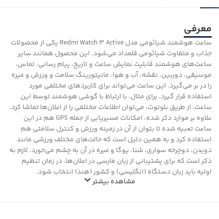
معرفی
ساعت هوشمند شیائومی مدل Redmi Watch 3 Active یکی از محصولات
جذاب و متفاوت شیائومی قلمداد می‌شود. این محصول همانند سایر
ساعت‌های هوشمند قابلیت نمایش ساعت و تاریخ، پیام رسانی، تماس،
موسیقی، دوربین، نقشه، آب و هوا، مانیتورینگ سلامت و ورزش و غیره
را در بر می‌گیرد. این ساعت می‌تواند برای کاربردهای مختلفی مورد
استفاده قرار گیرد. برای مثال، با ارتباط با گوشی هوشمند توسط این
ساعت، از طریق بلوتوث، می‌توان اطلاعات مختلفی را از اعلان‌ها تماشا کرد.
علاوه بر موارد ذکر شده، امکانات مسیریابی از جمله GPS هم در این
ساعت تعبیه شده تا بتوان از آن در زمینه ورزش و کنترل سلامتی هم
استفاده کرد و به همین دلیل است که حالت‌های مختلف ورزشی مانند
دویدن، دوچرخه سواری، شنا، یوگا و غیره در آن به چشم می‌خورد. لازم به
ذکر است که برای پشتیبانی از زبان فارسی در اعلان‌ها، در زمان تنظیم
اولیه باید زبان دستگاه (انگلیسی) و کشور (هند) انتخاب شود.
مشاهده بیشتر