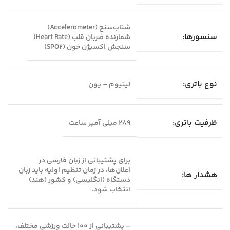
شتاب‌سنج (Accelerometer)
سنسورها:
شمارنده ضربان قلب (Heart Rate)
سنجش اکسیژن خون (SPO۲)
نوع باتری:
لیتیوم – یون
ظرفیت باتری:
۲۸۹ میلی آمپر ساعت
برای پشتیبانی از زبان فارسی در
اعلان‌ها، در زمان تنظیم اولیه باید زبان
هشدار ها:
دستگاه (انگلیسی) و کشور (هند)
انتخاب شود.
– پشتیبانی از ۱۰۰ حالت‌ ورزشی مختلف،