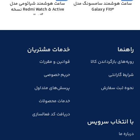
ساعت هوشمند سامسونگ مدل
ساعت هوشمند شیائومی مدل
Galaxy Fit3
Redmi Watch 5 Active نسخه
گلوبال
راهنما
خدمات مشتریان
رویه‌های بازگرداندن کالا
قوانین و مقررات
شرایط گارانتی
حریم خصوصی
نحوه ثبت سفارش
پرسش‌های متداول
خدمات محصولات
دریافت کد فعالسازی
با انتخاب سرویس
درباره ما