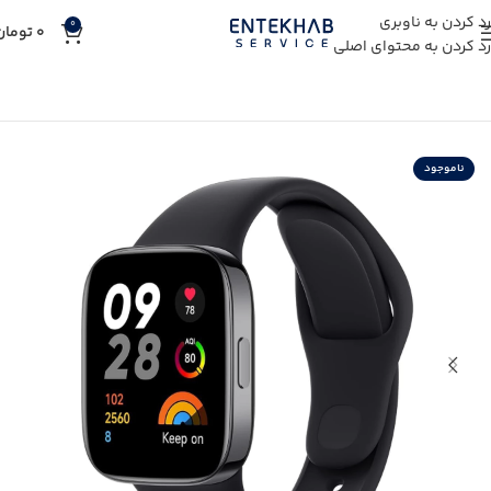
رد کردن به ناوبری
0
0
تومان
رد کردن به محتوای اصلی
خانه
خرید ساعت و بند هوشمند
ناموجود