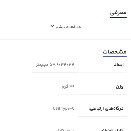
معرفی
مشاهده بیشتر
مشخصات
ابعاد
۵۳.۹x۳۴x۳۴ میلیمتر
وزن
۳۹ گرم
درگاه‌های ارتباطی:
USB Type-C
کابل همراه:
بدون کابل