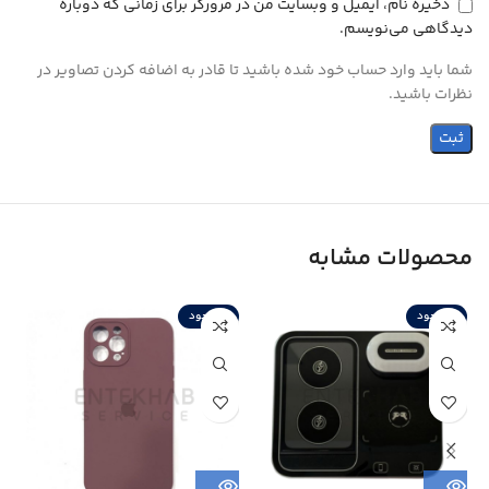
ذخیره نام، ایمیل و وبسایت من در مرورگر برای زمانی که دوباره
دیدگاهی می‌نویسم.
شما باید وارد حساب خود شده باشید تا قادر به اضافه کردن تصاویر در
نظرات باشید.
محصولات مشابه
ناموجود
ناموجود
ن