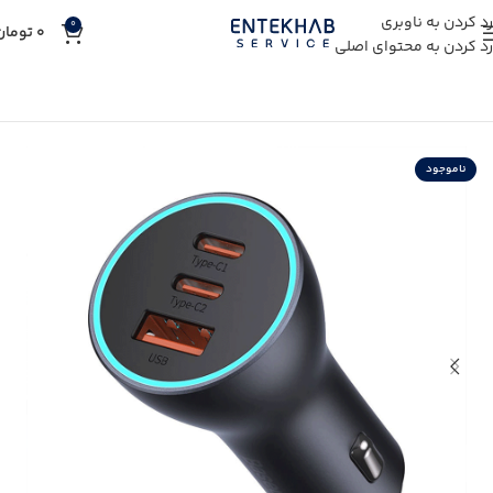
رد کردن به ناوبری
0
0
تومان
رد کردن به محتوای اصلی
خانه
خرید لوازم جانبی
خرید شارژر گوشی
خرید شارژر آیفون
ناموجود