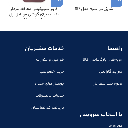
شارژر بی سیم مدل R12
کاور سیلیکونی محافظ لنزدار
مناسب برای گوشی موبایل اپل
iPhone 13 Pro
راهنما
خدمات مشتریان
رویه‌های بازگرداندن کالا
قوانین و مقررات
شرایط گارانتی
حریم خصوصی
نحوه ثبت سفارش
پرسش‌های متداول
خدمات محصولات
دریافت کد فعالسازی
با انتخاب سرویس
درباره ما