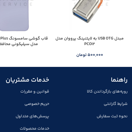
مبدل USB OTG به لایتنینگ پرووان مدل
قاب گوشی 
PCO12
مدل سیلیکونی محافظ ل
500,000
تومان
راهنما
خدمات مشتریان
رویه‌های بازگرداندن کالا
قوانین و مقررات
شرایط گارانتی
حریم خصوصی
نحوه ثبت سفارش
پرسش‌های متداول
خدمات محصولات