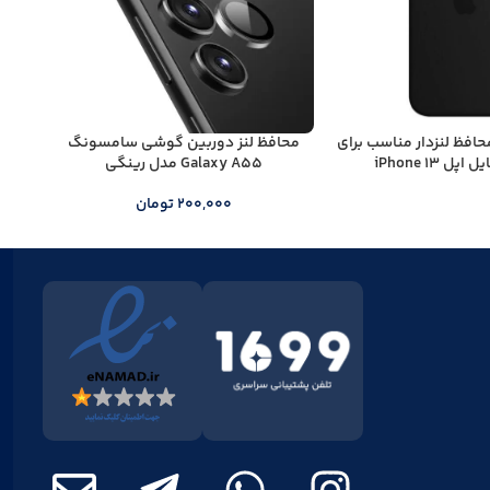
افظ لنزدار مناسب برای
محافظ لنز دوربین گوشی سامسونگ
 iPhone 13
Galaxy A55 مدل رینگی
200,000
تومان