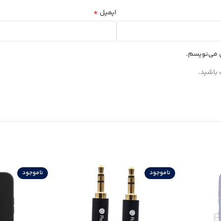
*
ایمیل
ی می‌نویسم.
 باشید.
ناموجود
ناموجود