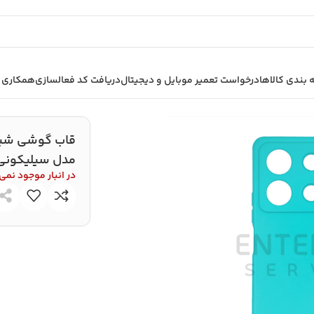
بندی کالاها
درخواست تعمیر موبایل و دیجیتال
دریافت کد فعالسازی
همکاری ب
ب گوشی شیائومی Redmi Note 13 Pro 4G مدل سیلیکونی محافظ لنزدار
مدل سیلیکونی 
در انبار موجود نمی