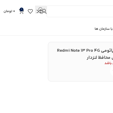
0
0
تومان
ا سازمان ها
قاب گوشی شیائومی Redmi Note 13 Pro 4G
محافظ لنزدار
 باشد