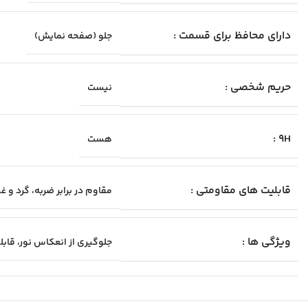
دارای محافظ برای قسمت :
جلو (صفحه نمایش)
حریم شخصی :
نیست
9H :
هست
قابلیت‌ های مقاومتی :
مقاوم در برابر ضربه، گرد و 
ویژگی ها :
جلوگیری از انعکاس نور، قا