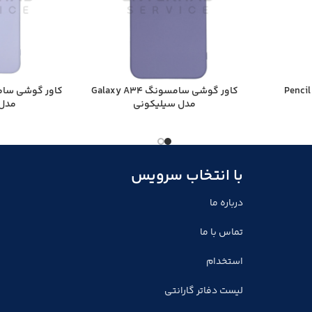
 اپل مدل Pencil 1st
کاور گوشی سامسونگ Galaxy A34
مدل سیلیکونی
مدل 
با انتخاب سرویس
درباره ما
تماس با ما
استخدام
لیست دفاتر گارانتی