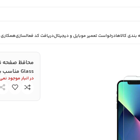
بندی کالاها
درخواست تعمیر موبایل و دیجیتال
دریافت کد فعالسازی
همکاری ب
Full- مناسب برای گوشی iphone 13 Pro Max
Glass مناسب برای گوشی iphone 13 Pro Max
در انبار موجود نمی