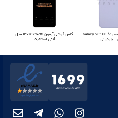
کاور گوشی سامسونگ Galaxy S23 FE
گلس گوشی آیفون 13/13Pro/14 مدل
سیلیکونی
آنتی استاتیک