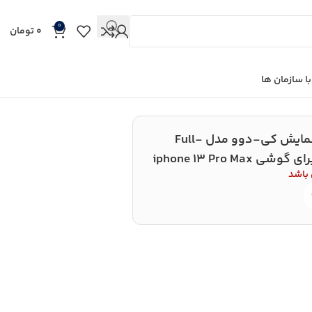
0
0
تومان
ا سازمان ها
محافظ صفحه نمایش کی-دوو مدل Full-
 باشد