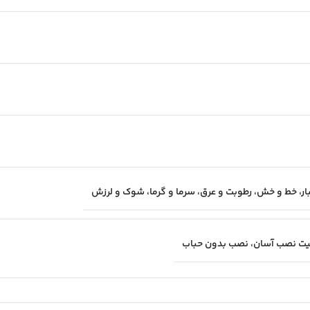
غبار، خط و خش، رطوبت و عرق، سرما و گرما، شوک و لرزش
بلیت نصب آسان، نصب بدون حباب