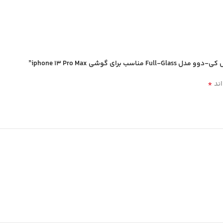
شی iphone 13 Pro Max”
*
اند