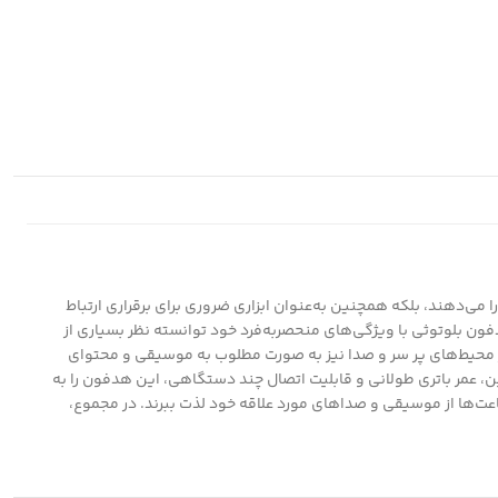
 می‌دهند، بلکه همچنین به‌عنوان ابزاری ضروری برای برقراری ارتباط
‌ها در بازار شناخته می‌شود. این هدفون بلوتوثی با ویژگی‌های منحصربه‌فرد خود توانسته نظر بسیاری از
اربران اجازه می‌دهد که در محیط‌های پر سر و صدا نیز به صورت مطلوب به موسیقی و محتوای
 عمر باتری طولانی و قابلیت اتصال چند دستگاهی، این هدفون را به
ساعت‌ها از موسیقی و صداهای مورد علاقه خود لذت ببرند. در مجموع،