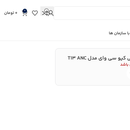
0
0
تومان
ا سازمان ها
و سی وای مدل T13 ANC
 باشد