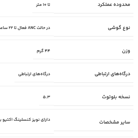
محدوده عملکرد
تا ۱۰ متر
نوع گوشی
در حالت ANC فعال تا ۲۲ ساعت و بدون ANC تا ۳۰ ساعت
وزن
۴۴ گرم
درگاه‌های ارتباطی
درگاه‌های ارتباطی
نسخه بلوتوث
۵.۳
سایر مشخصات