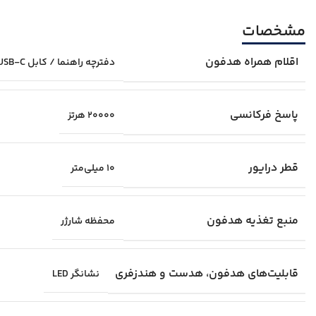
مشخصات
اقلام همراه هدفون
دفترچه راهنما / کابل USB-C / سری سیلیکونی اضافه
پاسخ فرکانسی
۲۰۰۰۰ هرتز
قطر درایور
۱۰ میلی‌متر
منبع تغذیه هدفون
محفظه شارژر
قابلیت‌های هدفون، هدست و هندزفری
نشانگر LED