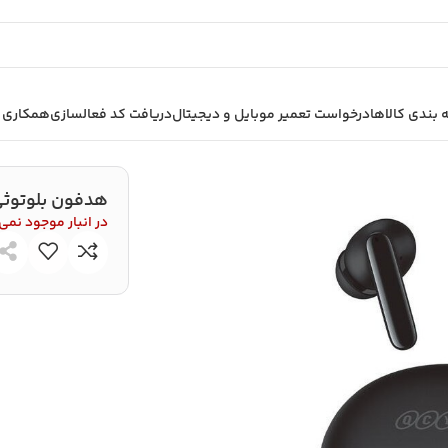
بندی کالاها
درخواست تعمیر موبایل و دیجیتال
دریافت کد فعالسازی
همکاری ب
T13 ANC
هدفون بلوتوثی کی
در انبار موجود نمی