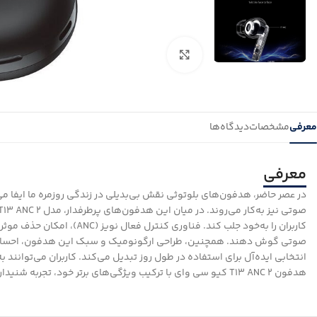
بزرگنمایی تصویر
معرفی
مشخصات
دیدگاه‌ها
معرفی
در عصر حاضر، هدفون‌های بلوتوثی نقش بی‌بدیلی در زندگی روزمره ما ایفا می‌
کاربران را به‌خود جلب کن
صوتی گوش دهند. همچنین، طراحی ارگونومیک و سبک این هدفون، احساس راحتی
انتخابی ایده‌آل برای استفاده در طول روز تبدیل می‌کند. کاربران می‌توانن
هدفون T13 ANC 2 کیو سی وای با ترکیب ویژگی‌های برتر خود، تجربه شنیداری بی‌نظیری را برای کاربران فراهم می‌کند.