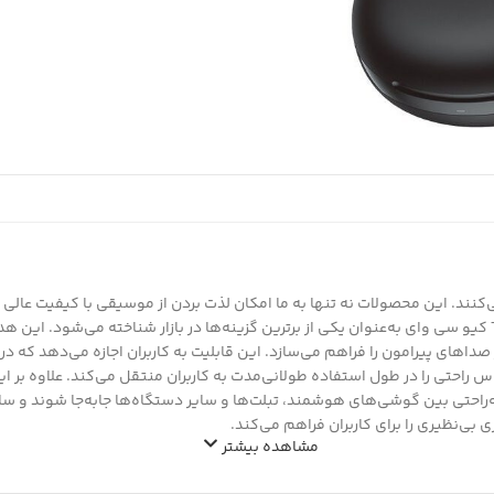
کنند. این محصولات نه تنها به ما امکان لذت بردن از موسیقی با کیفیت عالی را
صوتی نیز به‌کار می‌روند. در میان این هدفون‌های پرطرفدار، مدل T13 ANC 2 کیو سی وای به‌عنوان یکی از برترین گزینه
د. فناوری کنترل فعال نویز (ANC)، امکان حذف موثر صداهای پیرامون را فراهم می‌سازد. این قابلیت به ک
 را در طول استفاده طولانی‌مدت به کاربران منتقل می‌کند. علاوه بر این،
د به‌راحتی بین گوشی‌های هوشمند، تبلت‌ها و سایر دستگاه‌ها جابه‌جا شوند و 
مشاهده بیشتر