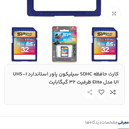
بزرگنمایی تصویر
کارت حافظه‌ SDHC سیلیکون پاور استاندارد UHS-I
U1 مدل Elite ظرفیت 32 گیگابایت
معرفی
مشخصات
دیدگاه‌ها