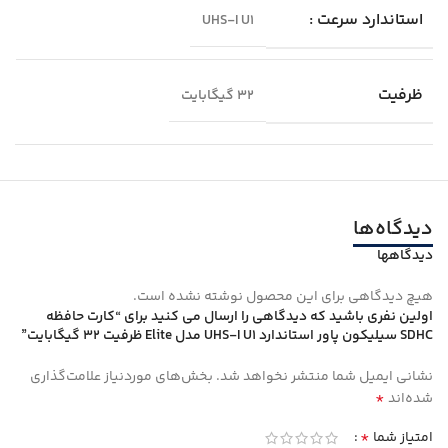
استاندارد سرعت :
UHS-I U1
ظرفیت
32 گیگابایت
دیدگاه‌ها
دیدگاهها
هیچ دیدگاهی برای این محصول نوشته نشده است.
اولین نفری باشید که دیدگاهی را ارسال می کنید برای “کارت حافظه‌
SDHC سیلیکون پاور استاندارد UHS-I U1 مدل Elite ظرفیت 32 گیگابایت”
نشانی ایمیل شما منتشر نخواهد شد.
بخش‌های موردنیاز علامت‌گذاری
*
شده‌اند
*
امتیاز شما