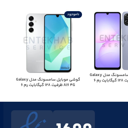
ناموجود
نامو
گوشی موبايل سامسونگ مدل Galaxy
گوشی موبایل سامسونگ مدل Galaxy
هندزفری
A07 4G ظرفیت 128 گیگابایت رم 6
A16 4G ظرفیت 128 گیگابایت رم 6
یگابایت
گیگابایت – ویتنام