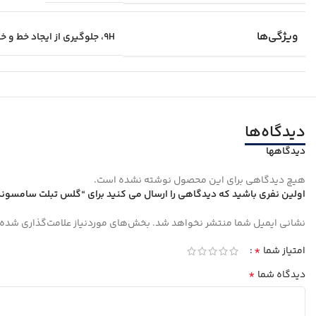
ویژگی‌ها
۹H، جلوگیری از ایجاد خط و خش، قابلیت نصب آسان، مقاوم در برابر خط و خش، نصب بدون حباب
دیدگاه‌ها
دیدگاهها
هیچ دیدگاهی برای این محصول نوشته نشده است.
اولین نفری باشید که دیدگاهی را ارسال می کنید برای “گلس تبلت سامسونگ alaxy Tab A9
نشانی ایمیل شما منتشر نخواهد شد.
بخش‌های موردنیاز علامت‌گذاری شده‌
*
امتیاز شما
*
دیدگاه شما