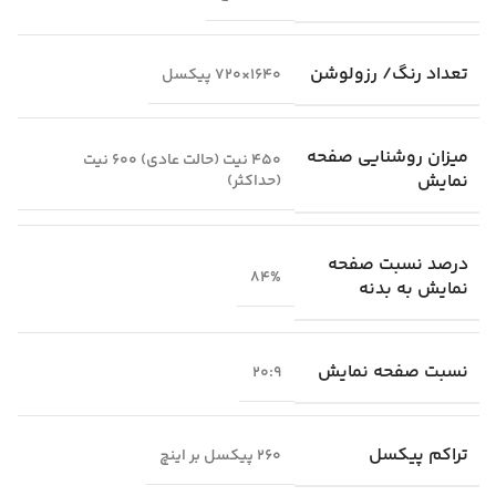
تعداد رنگ/ رزولوشن
1640×720 پیکسل
میزان روشنایی صفحه
450 نیت (حالت عادی) 600 نیت
نمایش
(حداکثر)
درصد نسبت صفحه
84%
نمایش به بدنه
نسبت صفحه نمایش
20:9
تراکم پیکسل
260 پیکسل بر اینچ