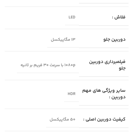
فلاش :
LED
دوربین جلو
13 مگاپیکسل
فیلمبرداری دوربین
1080p با سرعت 30 فریم بر ثانیه
جلو
سایر ویژگی‌ های مهم
HDR
دوربین :
کیفیت دوربین اصلی :
50 مگاپیکسل