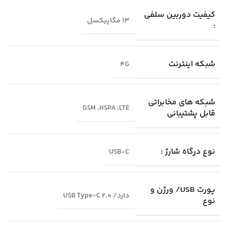
کیفیت دوربین سلفی
13 مگاپیکسل
:
شبکه اینترنت
4G
شبکه‌ های مخابراتی
GSM ،HSPA ،LTE
قابل پشتیبانی
نوع درگاه شارژ :
USB-C
پورت USB/ ورژن و
دارد/ USB Type-C 2.0
نوع