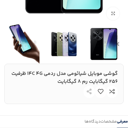
بزرگنمایی تصویر
گوشی موبايل شیائومی مدل ردمی 14C 4G ظرفیت
256 گیگابایت رم 8 گیگابایت
معرفی
مشخصات
دیدگاه‌ها