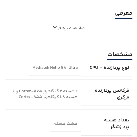
معرفی
مشاهده بیشتر
مشخصات
نوع پردازنده - CPU
Mediatek Helio G81 Ultra
فرکانس پردازنده
2 هسته‌ 2 گیگاهرتز Cortex-A75 و 6
مرکزی
هسته‌ 1.8 گیگاهرتز Cortex-A55
تعداد هسته
هشت هسته
پردازشگر