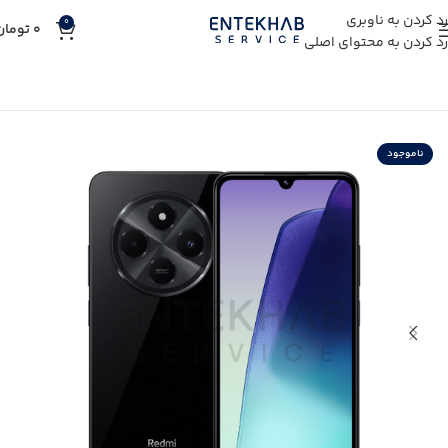
رد کردن به ناوبری
0
0
تومان
رد کردن به محتوای اصلی
خانه
خرید کالای دیجیتال
خرید گوشی موبایل
ناموجود