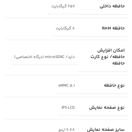
حافظه داخلی
256 گیگابایت
حافظه RAM
8 گیگابایت
امکان افزایش
حافظه/ نوع کارت
دارد/ microSDXC (درگاه اختصاصی)
حافظه
نوع حافظه
eMMC 5.1
نوع صفحه نمایش
IPS LCD
سایز صفحه نمایش
6.88 اینچ