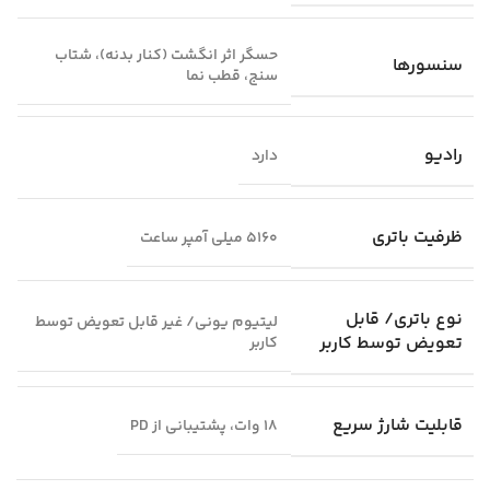
حسگر اثر انگشت (کنار بدنه)، شتاب‌
سنسورها
سنج، قطب نما
رادیو
دارد
ظرفیت باتری
5160 میلی‌ آمپر ساعت
نوع باتری/ قابل
لیتیوم‌ یونی/ غیر قابل تعویض توسط
تعویض توسط کاربر
کاربر
قابلیت شارژ سریع
18 وات، پشتیبانی از PD