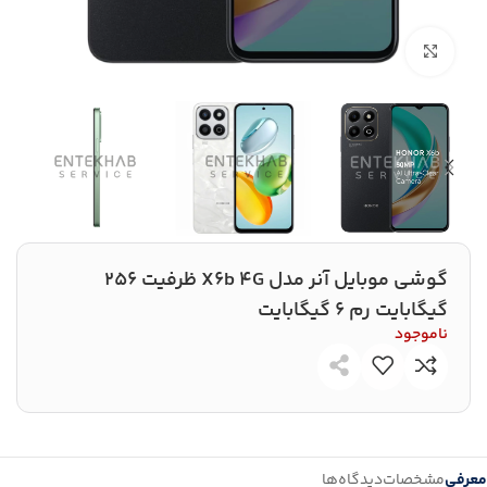
بزرگنمایی تصویر
گوشی موبایل آنر مدل X6b 4G ظرفیت 256
گیگابایت رم 6 گیگابایت
ناموجود
معرفی
مشخصات
دیدگاه‌ها