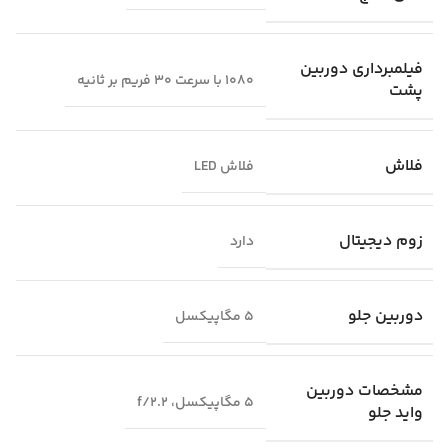
فیلمبرداری دوربین
1080 با سرعت 30 فریم بر ثانیه
پشت
فلاش
فلاش LED
زوم دیجیتال
دارد
دوربین جلو
5 مگاپیکسل
مشخصات دوربین
5 مگاپیکسل، f/2.2
واید جلو