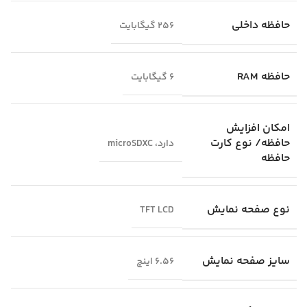
حافظه داخلی
256 گیگابایت
حافظه RAM
6 گیگابایت
امکان افزایش
حافظه/ نوع کارت
دارد، microSDXC
حافظه
نوع صفحه نمایش
TFT LCD
سایز صفحه نمایش
6.56 اینچ