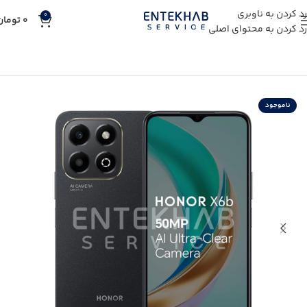
رد کردن به ناوبری
0
0
تومان
رد کردن به محتوای اصلی
خانه
خرید کالای دیجیتال
خرید گوشی موبایل
ناموجود