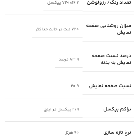
تعداد رنگ/ رزولوشن
1612×720 پیکسل
میزان روشنایی صفحه
720 نیت در حالت حداکثر
نمایش
درصد نسبت صفحه
83.9 درصد
نمایش به بدنه
نسبت صفحه نمایش
20:9
تراکم پیکسل
269 پیکسل در اینچ
نرخ تازه‌ سازی
90 هرتز