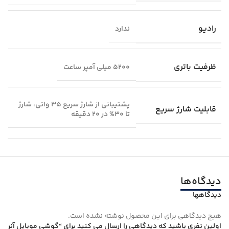
رادیو
ندارد
ظرفیت باتری
5200 میلی‌ آمپر ساعت
پشتیبانی از شارژ سریع 35 واتی، شارژ
قابلیت شارژ سریع
تا 30% در 20 دقیقه
دیدگاه‌ها
دیدگاهها
هیچ دیدگاهی برای این محصول نوشته نشده است.
اولین نفری باشید که دیدگاهی را ارسال می کنید برای “گوشی موبایل آنر