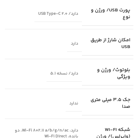
پورت USB/ ورژن و
دارد/ USB Type-C 2.0
نوع
امکان شارژ از طریق
دارد
USB
بلوتوث/ ورژن و
دارد/ نسخه 5.1
ویژگی
جک 3.5 میلی متری
ندارد
صدا
شبکه WI-FI
دارد، Wi-Fi 802.11 a/b/g/n/ac، دو
(وایرلس)/ ورژن
بانده، Wi-Fi Direct