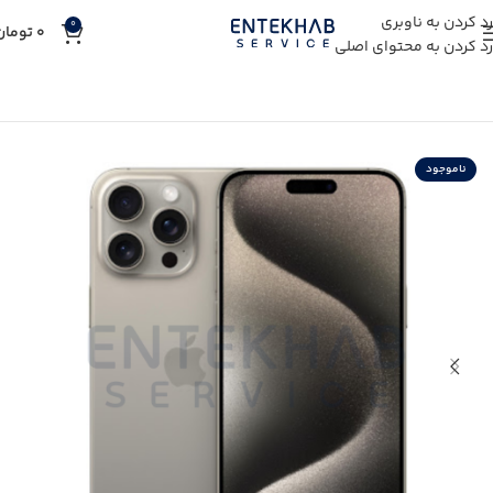
رد کردن به ناوبری
0
0
تومان
رد کردن به محتوای اصلی
خانه
خرید کالای دیجیتال
خرید گوشی موبایل
ناموجود