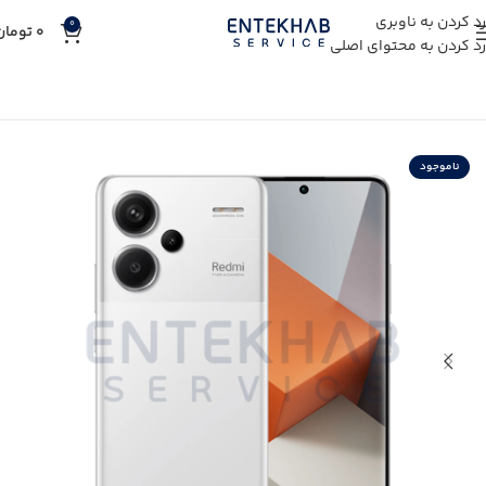
رد کردن به ناوبری
0
0
تومان
رد کردن به محتوای اصلی
خانه
خرید کالای دیجیتال
خرید گوشی موبایل
ناموجود