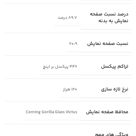
درصد نسبت صفحه
89.7 درصد
نمایش به بدنه
نسبت صفحه نمایش
20:9
تراکم پیکسل
446 پیکسل بر اینچ
نرخ تازه‌ سازی
120 هرتز
محافظ صفحه نمایش
Corning Gorilla Glass Victus
ویژگی‌ های مهم