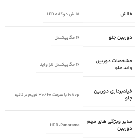
فلاش
فلاش دوگانه LED
دوربین جلو
16 مگاپیکسل
مشخصات دوربین
16 مگاپیکسل لنز واید
واید جلو
فیلمبرداری دوربین
1080p با سرعت 30/60 فریم بر ثانیه
جلو
سایر ویژگی‌ های مهم
HDR ،Panorama
دوربین