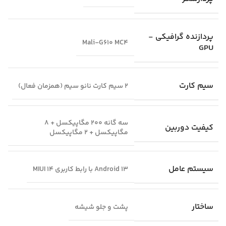
پردازنده گرافیکی -
Mali-G610 MC4
GPU
سیم کارت
2 سیم کارت نانو سیم (همزمان فعال)
سه گانه 200 مگاپیکسل + 8
کیفیت دوربین
مگاپیکسل + 2 مگاپیکسل
سیستم عامل
Android 13 با رابط کاربری MIUI 14
ساختار
پشت و جلو شیشه