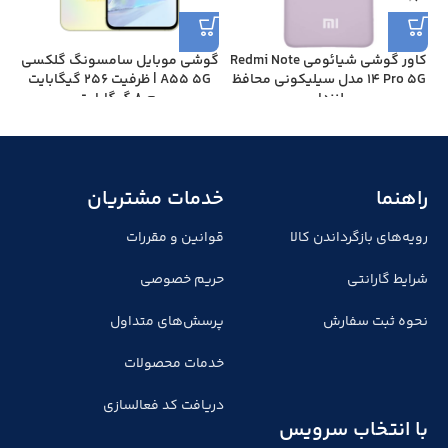
کاور گوشی شیائومی Redmi Note
گوشی موبايل سامسونگ گلکسی
14 Pro 5G مدل سیلیکونی محافظ
A55 5G | ظرفیت 256 گیگابایت
لنزدار
رم 8 گیگابایت
راهنما
خدمات مشتریان
رویه‌های بازگرداندن کالا
قوانین و مقررات
شرایط گارانتی
حریم خصوصی
نحوه ثبت سفارش
پرسش‌های متداول
خدمات محصولات
دریافت کد فعالسازی
با انتخاب سرویس