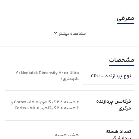
معرفی
مشاهده بیشتر
مشخصات
Mediatek Dimensity 7200 Ultra (4
نوع پردازنده - CPU
نانومتری)
فرکانس پردازنده
2 هسته 2.8 گیگاهرتز Cortex-A715 و
مرکزی
6 هسته 2.0 گیگاهرتز Cortex-A510
تعداد هسته
هشت هسته
پردازشگر