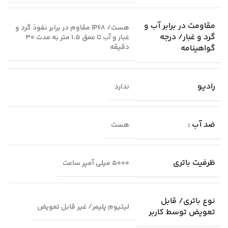
مقاومت در برابر آب و
هست/ IP68 مقاوم در برابر نفوذ گرد و
گرد و غبار/ درجه
غبار و آب تا عمق 1.5 متر به مدت 30
دقیقه
گواهینامه
رادیو
ندارد
ضد آب :
هست
ظرفیت باتری
5000 میلی آمپر ساعت
نوع باتری/ قابل
لیتیوم پلیمر/ غیر قابل تعویض
تعویض توسط کاربر