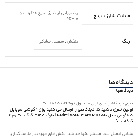
پشتیبانی از شارژ سریع 120 وات و
قابلیت شارژ سریع
PD3.0
رنگ
بنفش
,
سفید
,
مشکی
دیدگاه‌ها
دیدگاهها
هیچ دیدگاهی برای این محصول نوشته نشده است.
اولین نفری باشید که دیدگاهی را ارسال می کنید برای “گوشی موبایل
شیائومی مدل Redmi Note 13 Pro Plus 5G | ظرفیت 512 گیگابایت رم 12
گیگابایت”
نشانی ایمیل شما منتشر نخواهد شد.
بخش‌های موردنیاز علامت‌گذاری