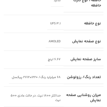
حافظه/ نوع کارت
ندارد
حافظه
نوع حافظه
UFS 3.1
نوع صفحه نمایش
AMOLED
سایز صفحه نمایش
6.67 اینچ
تعداد رنگ/ رزولوشن
68 میلیارد رنگ/ 1220×2712 پیکسل
میزان روشنایی صفحه
حداکثر 1800 نیت، در حالت عادی 500
نمایش
نیت