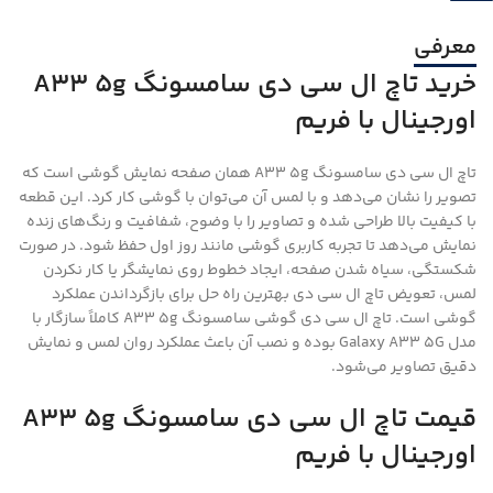
معرفی
خرید تاچ ال سی دی سامسونگ A33 5g
اورجینال با فریم
تاچ ال سی دی سامسونگ A33 5g همان صفحه‌ نمایش گوشی است که
تصویر را نشان می‌دهد و با لمس آن می‌توان با گوشی کار کرد. این قطعه
با کیفیت بالا طراحی شده و تصاویر را با وضوح، شفافیت و رنگ‌های زنده
نمایش می‌دهد تا تجربه کاربری گوشی مانند روز اول حفظ شود. در صورت
شکستگی، سیاه شدن صفحه، ایجاد خطوط روی نمایشگر یا کار نکردن
لمس، تعویض تاچ ال‌ سی‌ دی بهترین راه‌ حل برای بازگرداندن عملکرد
گوشی است. تاچ ال سی دی گوشی سامسونگ A33 5g کاملاً سازگار با
مدل Galaxy A33 5G بوده و نصب آن باعث عملکرد روان لمس و نمایش
دقیق تصاویر می‌شود.
قیمت تاچ ال سی دی سامسونگ A33 5g
اورجینال با فریم