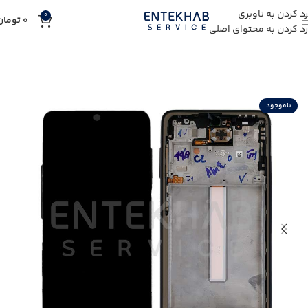
رد کردن به ناوبری
0
0
تومان
رد کردن به محتوای اصلی
خانه
خرید قطعات موبایل
خرید تاچ ال سی دی
ناموجود