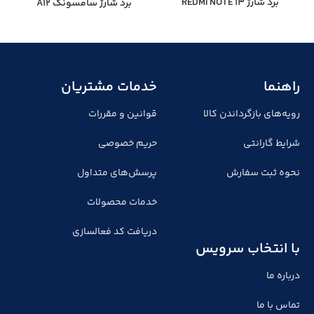
برد شارژ REDMI NOTE 13
برد شارژ سامسونگ A12
راهنما
خدمات مشتریان
رویه‌های بازگرداندن کالا
قوانین و مقررات
شرایط گارانتی
حریم خصوصی
نحوه ثبت سفارش
پرسش‌های متداول
خدمات محصولات
دریافت کد فعالسازی
با انتخاب سرویس
درباره ما
تماس با ما