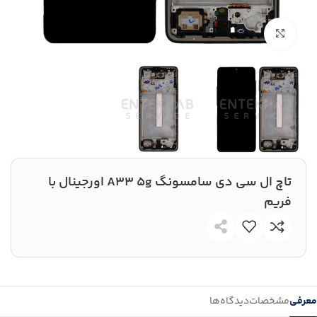
بزرگنمایی تصویر
تاچ ال سی دی سامسونگ A33 5g اورجینال با
فریم
معرفی
مشخصات
دیدگاه‌ها