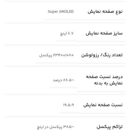
نوع صفحه نمایش
Super AMOLED
سایز صفحه نمایش
6.7 اینچ
تعداد رنگ/ رزولوشن
1080×2340 پیکسل
درصد نسبت صفحه
~86.5 درصد
نمایش به بدنه
نسبت صفحه نمایش
19.5:9
تراکم پیکسل
~385 پیکسل در اینچ