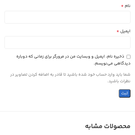
*
نام
*
ایمیل
ذخیره نام، ایمیل و وبسایت من در مرورگر برای زمانی که دوباره
دیدگاهی می‌نویسم.
شما باید وارد حساب خود شده باشید تا قادر به اضافه کردن تصاویر در
نظرات باشید.
محصولات مشابه