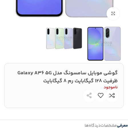
بزرگنمایی تصویر
گوشی موبايل سامسونگ مدل Galaxy A36 5G
ظرفیت 128 گیگابایت رم 8 گیگابایت
ناموجود
معرفی
مشخصات
دیدگاه‌ها