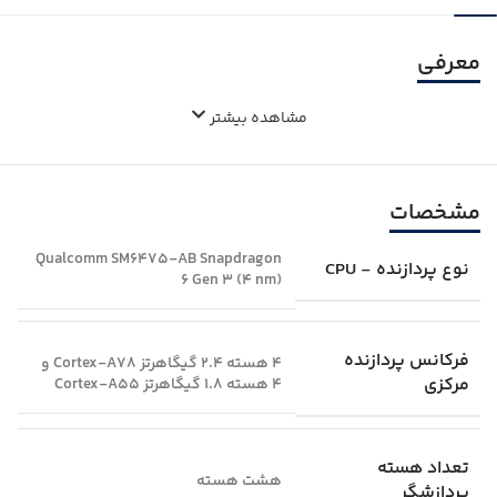
معرفی
مشاهده بیشتر
مشخصات
Qualcomm SM6475-AB Snapdragon
نوع پردازنده - CPU
6 Gen 3 (4 nm)
فرکانس پردازنده
4 هسته 2.4 گیگاهرتز Cortex-A78 و
مرکزی
4 هسته 1.8 گیگاهرتز Cortex-A55
تعداد هسته
هشت هسته
پردازشگر