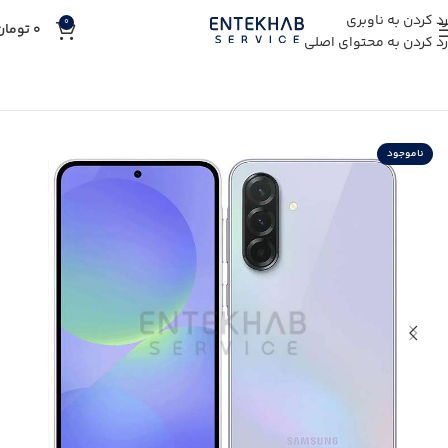
رد کردن به ناوبری
0
0
تومان
رد کردن به محتوای اصلی
خانه
خرید کالای دیجیتال
خرید گوشی موبایل
خرید گوشی سامسونگ
ناموجود