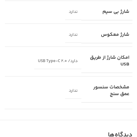
شارژ بی سیم
ندارد
شارژ معکوس
ندارد
امکان شارژ از طریق
دارد/ USB Type-C 2.0
USB
مشخصات سنسور
ندارد
عمق سنج
دیدگاه‌ها