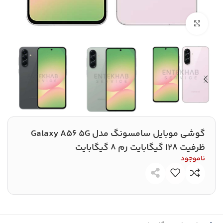
بزرگنمایی تصویر
گوشی موبايل سامسونگ مدل Galaxy A56 5G
ظرفیت 128 گیگابایت رم 8 گیگابایت
ناموجود