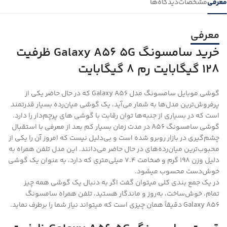
معرفی
مشخصات
دیدگاه‌ها
معرفی
خرید سامسونگ Galaxy A56 5G ظرفیت
128 گیگابایت رم 8 گیگابایت
گوشی موبايل سامسونگ مدل Galaxy A56 که در حال حاضر یکی از
پرفروش‌ترین مدل‌ها به شمار می‌آید، یک گوشی میان‌رده بسیار قدرتمند
است که در بسیاری از جنبه‌ها توان رقابت با گوشی های پرچم‌دار را دارد.
گوشی سامسونگ A56 در مدت زمان بسیار کم بعد از معرفی با استقبال
چشم‌گیری در بازار روبرو شده است و بی‌دلیل نیست که امروز آن را یکی از
محبوب‌ترین میان‌رده‌های در حال حاضر می‌دانند. این مدل تلفن همراه به
دلیل وزن 198 گرم و ضخامت ۷.۴ میلی‌متری که دارد، به عنوان یک گوشی
خوش‌دست محسوب میشود.
در یک جمع بندی کلی میتوان گفت اگر به دنبال یک گوشی همه‌ چیز
تمام، خوش‌ساخت، به‌روز و ماندگار هستید، تلفن همراه سامسونگ
Galaxy A56 دقیقاً همان چیزی است که میتواند نیاز شما را برطرف نماید.