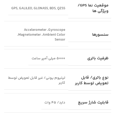
موقعیت‌ نما GPS/
GPS, GALILEO, GLONASS, BDS, QZSS
ویژگی‌ ها
Accelerometer ،Gyroscope
سنسورها
،Magnetometer ،Ambient Color
Sensor
ظرفیت باتری
5000 میلی آمپر ساعت
نوع باتری/ قابل
لیتیوم‌ یونی/ غیر قابل تعویض توسط
تعویض توسط کاربر
کاربر
قابلیت شارژ سریع
دارد/ 45 وات