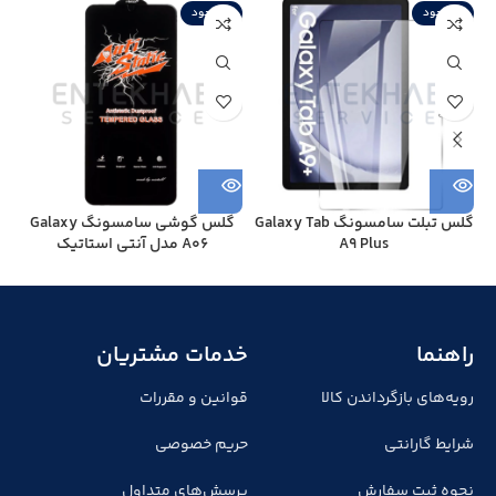
ناموجود
ناموجود
ن
گلس تبلت سامسونگ Galaxy Tab
گلس گوشی سامسونگ Galaxy
A9 Plus
A06 مدل آنتی استاتیک
راهنما
خدمات مشتریان
رویه‌های بازگرداندن کالا
قوانین و مقررات
شرایط گارانتی
حریم خصوصی
نحوه ثبت سفارش
پرسش‌های متداول