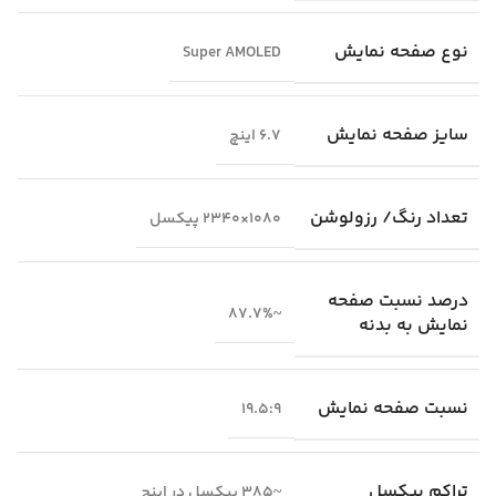
نوع صفحه نمایش
Super AMOLED
سایز صفحه نمایش
6.7 اینچ
تعداد رنگ/ رزولوشن
1080×2340 پیکسل
درصد نسبت صفحه
~87.7%
نمایش به بدنه
نسبت صفحه نمایش
19.5:9
تراکم پیکسل
~385 پیکسل در اینچ