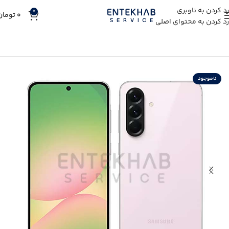
رد کردن به ناوبری
0
0
تومان
رد کردن به محتوای اصلی
خانه
خرید کالای دیجیتال
خرید گوشی موبایل
ناموجود