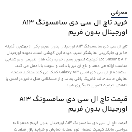
معرفی
خرید تاچ ال سی دی سامسونگ A13
اورجینال بدون فریم
تاچ ال سی دی سامسونگ A13 اورجینال بدون فریم یکی از بهترین گزینه
ها برای جایگزینی نمایشگر آسیب دیده این گوشی است. نمونه اورجینال
Lcd Smsung A13 کیفیت تصویر بسیار خوب، رنگ های طبیعی و روشنایی
مناسب ارائه می دهد و تاچ آن نیز با دقت و سرعت بالا عمل می کند.
استفاده از ال سی دی اصلی Galaxy A13 کمک می کند عملکرد صفحه
نمایش مانند حالت فابریک باقی بماند و از مشکلاتی مثل تاخیر در لمس یا
کاهش کیفیت تصویر جلوگیری شود.
قیمت تاچ ال سی دی سامسونگ A13
اورجینال بدون فریم
قیمت تاچ ال سی دی سامسونگ A13 اورجینال بدون فریم معمولا به
عواملی مانند کیفیت قطعه، نوع صفحه نمایش و شرایط بازار قطعات