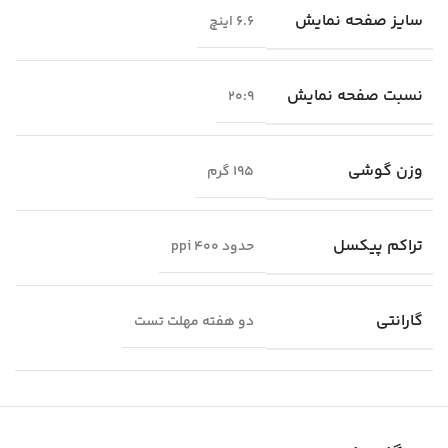
سایز صفحه نمایش
6.6 اینچ
نسبت صفحه نمایش
20:9
وزن گوشی
195 گرم
تراکم پیکسل
حدود 400 ppi
گارانتی
دو هفته مهلت تست