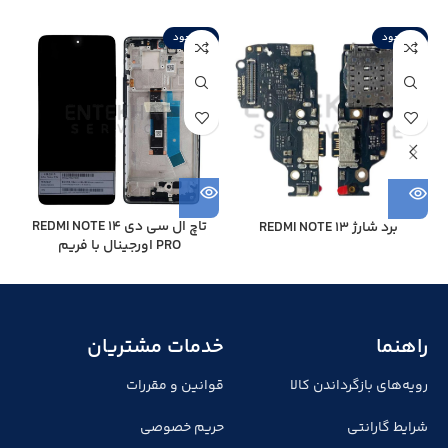
ناموجود
ناموجود
ن
تاچ ال سی دی REDMI NOTE 14
برد شارژ REDMI NOTE 13
PRO اورجینال با فریم
راهنما
خدمات مشتریان
رویه‌های بازگرداندن کالا
قوانین و مقررات
شرایط گارانتی
حریم خصوصی