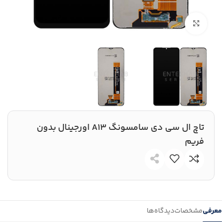
بزرگنمایی تصویر
تاچ ال سی دی سامسونگ A13 اورجینال بدون
فریم
معرفی
مشخصات
دیدگاه‌ها